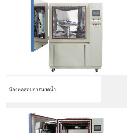
ห้องทดสอบการหยดน้ำ