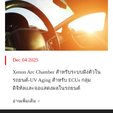
Dec 04 2025
Xenon Arc Chamber สำหรับระบบฝังตัวใน
รถยนต์-UV Aging สำหรับ ECUs กลุ่ม
ดิจิทัลและจอแสดงผลในรถยนต์
อ่านเพิ่มเติม >