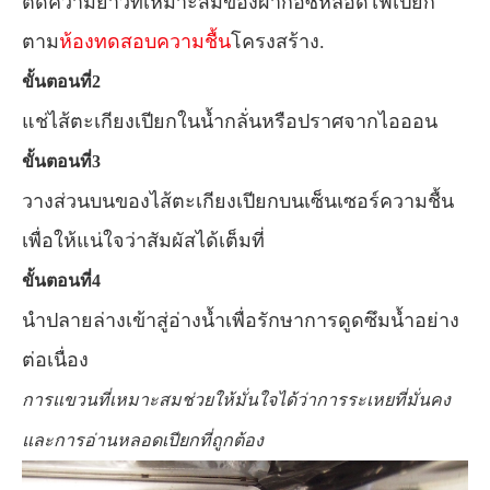
ตัดความยาวที่เหมาะสมของผ้าก๊อซหลอดไฟเปียก
ตาม
ห้องทดสอบความชื้น
โครงสร้าง.
ขั้นตอนที่2
แช่ไส้ตะเกียงเปียกในน้ำกลั่นหรือปราศจากไอออน
ขั้นตอนที่3
วางส่วนบนของไส้ตะเกียงเปียกบนเซ็นเซอร์ความชื้น
เพื่อให้แน่ใจว่าสัมผัสได้เต็มที่
ขั้นตอนที่4
นำปลายล่างเข้าสู่อ่างน้ำเพื่อรักษาการดูดซึมน้ำอย่าง
ต่อเนื่อง
การแขวนที่เหมาะสมช่วยให้มั่นใจได้ว่าการระเหยที่มั่นคง
และการอ่านหลอดเปียกที่ถูกต้อง