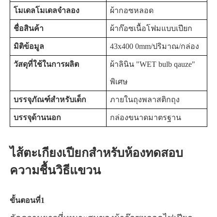
โมเดลโมเดลจำลอง
ผ้ากอซหลอด
ชื่อสินค้า
ผ้าก๊อซเนื้อโฟมแบบเปียก
มิติข้อมูล
43x400 0mm/ปริมาณ/กล่อง
วัสดุที่ใช้ในการผลิต
ผ้าลินิน "WET bulb qauze"
พิเศษ
บรรจุภัณฑ์สำหรับเด็ก
ภายในถุงพลาสติกถุง
บรรจุด้านนอก
กล่องขนาดมาตรฐาน
ไส้ตะเกียงเปียกสำหรับห้องทดสอบ
ความชื้นวิธีแขวน
ขั้นตอนที่1