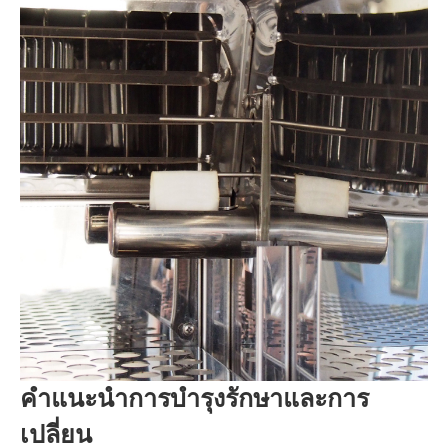
คำแนะนำการบำรุงรักษาและการ
เปลี่ยน