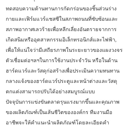
ทดสอบความต้านทานการกัดกร่อนของชิ้นส่วนร่าง
กายและเฟิร์มแวร์แชสซีในสภาพถนนที่ซับซ้อนและ
สภาพอากาศเลวร้ายเพื่อหลีกเลี่ยงอันตรายจากการ
เกิดสนิมหรืออุตสาหกรรมอิเล็กทรอนิกส์และไฟฟ้า,
เพื่อให้แน่ใจว่ามีเสถียรภาพในระยะยาวของแผงวงจร
ตัวเชื่อมต่อฯลฯในการใช้งานประจำวัน หรือในด้าน
ฮาร์ดแวร์และวัสดุก่อสร้างเพื่อประเมินความทนทาน
กลางแจ้งของฮาร์ดแวร์ประตูและหน้าต่างและวัสดุ
ตกแต่งสามารถปรับได้อย่างสมบูรณ์แบบ
ปัจจุบันการแข่งขันตลาดรุนแรงมากขึ้นและคุณภาพ
ของผลิตภัณฑ์เป็นเส้นชีวิตขององค์กร ทีมงานมือ
อาชีพจะให้คำแนะนำผลิตภัณฑ์โดยละเอียดคำ