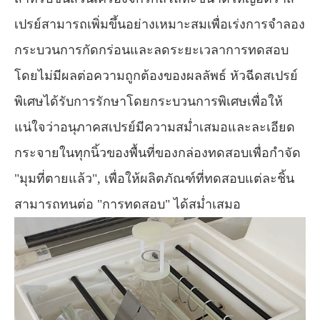
เปรย์สามารถเพิ่มขึ้นอย่างเหมาะสมเพื่อเร่งการจำลอง
กระบวนการกัดกร่อนและลดระยะเวลาการทดสอบ
โดยไม่มีผลต่อความถูกต้องของผลลัพธ์ หัวฉีดสเปรย์
พิเศษได้รับการรักษาโดยกระบวนการพิเศษเพื่อให้
แน่ใจว่าอนุภาคสเปรย์มีความสม่ำเสมอและละเอียด
กระจายในทุกนิ้วของพื้นที่ของกล่องทดสอบเพื่อกำจัด
"มุมที่ตายแล้ว", เพื่อให้ผลิตภัณฑ์ที่ทดสอบแต่ละชิ้น
สามารถทนต่อ "การทดสอบ" ได้สม่ำเสมอ