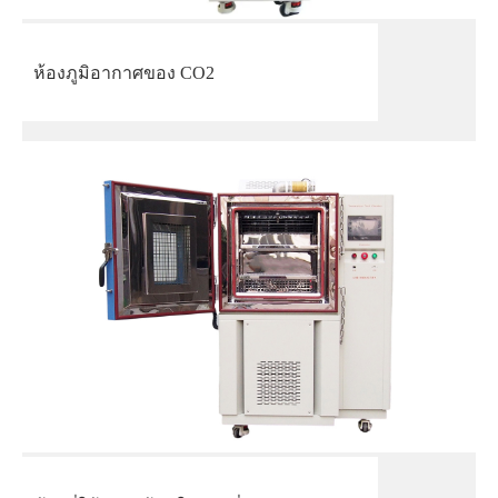
ห้องภูมิอากาศของ CO2