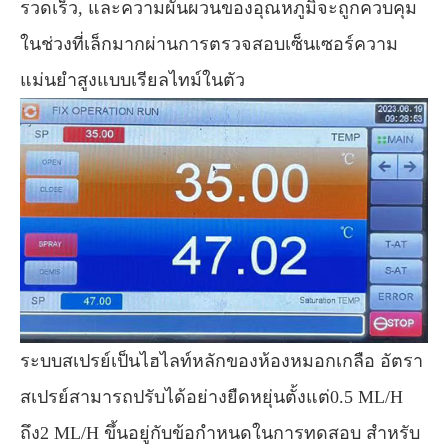
รวดเร็ว, และความผันผวนของอุณหภูมิจะถูกควบคุม
ในช่วงที่เล็กมากผ่านการตรวจสอบเซ็นเซอร์ความ
แม่นยำสูงแบบเรียลไทม์ในตัว
ระบบสเปรย์เป็นไฮไลท์หลักของห้องหมอกเกลือ อัตรา
สเปรย์สามารถปรับได้อย่างยืดหยุ่นตั้งแต่0.5 ML/H
ถึง2 ML/H ขึ้นอยู่กับข้อกำหนดในการทดสอบ สำหรับ