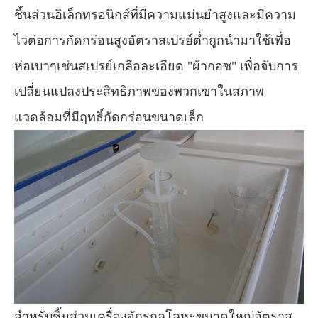
ชิ้นส่วนอิเล็กทรอนิกส์ที่มีความแม่นยำสูงและมีความ
ไวต่อการกัดกร่อนสูงอัตราสเปรย์ต่ำถูกนำมาใช้เพื่อ
ห่อเบาๆเช่นสเปรย์เกลือละเอียด "ผ้ากอซ" เพื่อจับการ
เปลี่ยนแปลงประสิทธิภาพของพวกเขาในสภาพ
แวดล้อมที่มีฤทธิ์กัดกร่อนขนาดเล็ก
สำหรับชิ้นส่วนเครื่องจักรกลโลหะขนาดใหญ่อัตราส