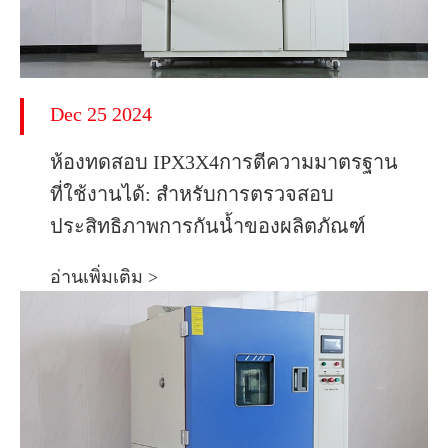
Dec 25 2024
ห้องทดสอบ IPX3X4การตีความมาตรฐาน
ที่ใช้งานได้: สำหรับการตรวจสอบ
ประสิทธิภาพการกันน้ำของผลิตภัณฑ์
อ่านเพิ่มเติม >