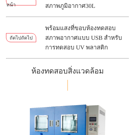
หน้า
สภาพภูมิอากาศ30L
พร้อมแสงที่ขอบห้องทดสอบ
สภาพอากาศแบบ USB สำหรับ
ถัดไปถัดไป
การทดสอบ UV พลาสติก
ห้องทดสอบสิ่งแวดล้อม