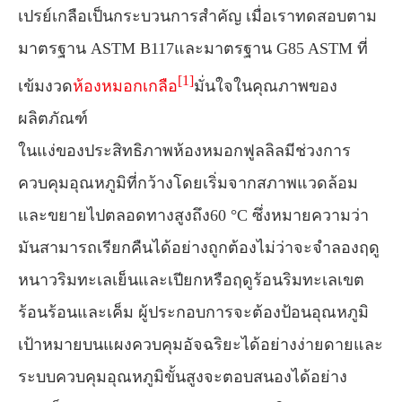
เปรย์เกลือเป็นกระบวนการสำคัญ เมื่อเราทดสอบตาม
มาตรฐาน ASTM B117และมาตรฐาน G85 ASTM ที่
[1]
เข้มงวด
ห้องหมอกเกลือ
มั่นใจในคุณภาพของ
ผลิตภัณฑ์
ในแง่ของประสิทธิภาพห้องหมอกฟูลลิลมีช่วงการ
ควบคุมอุณหภูมิที่กว้างโดยเริ่มจากสภาพแวดล้อม
และขยายไปตลอดทางสูงถึง60 °C ซึ่งหมายความว่า
มันสามารถเรียกคืนได้อย่างถูกต้องไม่ว่าจะจำลองฤดู
หนาวริมทะเลเย็นและเปียกหรือฤดูร้อนริมทะเลเขต
ร้อนร้อนและเค็ม ผู้ประกอบการจะต้องป้อนอุณหภูมิ
เป้าหมายบนแผงควบคุมอัจฉริยะได้อย่างง่ายดายและ
ระบบควบคุมอุณหภูมิขั้นสูงจะตอบสนองได้อย่าง