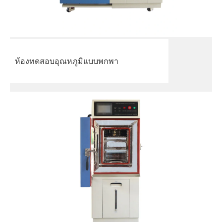
ห้องทดสอบอุณหภูมิแบบพกพา