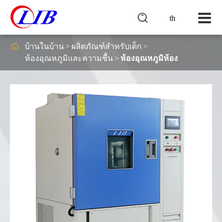

th

บ้านในบ้าน
ผลิตภัณฑ์สำหรับเด็ก
ห้องอุณหภูมิและความชื้น
ห้องอุณหภูมิห้อง