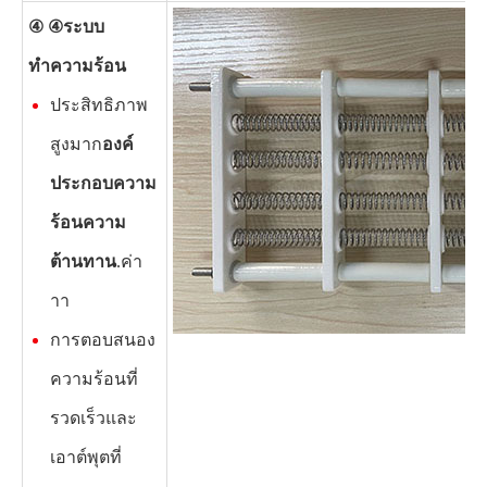
④ ④
ระบบ
ทำความร้อน
ประสิทธิภาพ
สูงมาก
องค์
ประกอบความ
ร้อนความ
ต้านทาน
.ค่า
าา
การตอบสนอง
ความร้อนที่
รวดเร็วและ
เอาต์พุตที่