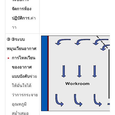
จัดการห้อง
ปฏิบัติการ
.ค่า
าา
③ ③
ระบบ
หมุนเวียนอากาศ
การไหลเวียน
ของอากาศ
แบบบังคับ
ช่วย
ให้มั่นใจได้
ว่าการกระจาย
อุณหภูมิ
สม่ำเสมอ