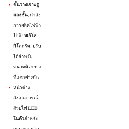
ชั้นวางเจาะรู
สองชั้น
, กำลัง
การผลิตไฟฟ้า
ได้ถึง
50กิโล
กิโลกรัม
, ปรับ
ได้สำหรับ
ขนาดตัวอย่าง
ที่แตกต่างกัน
หน้าต่าง
สังเกตการณ์
ด้วย
ไฟ LED
ในตัว
สำหรับ
การตรวจสอบ