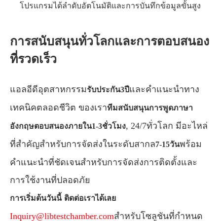
โปรแกรมได้ลำดับอัตโนมัติและการบันทึกข้อมูลขั้นสูง
การสนับสนุนทั่วโลกและการตอบสนอง
ที่รวดเร็ว
แอลอีดีอุตสาหกรรม
และคำแนะนำทาง
รับประกัน3ปี
เทคนิคตลอดชีวิต ของเรา
ทีมสนับสนุนการพูดภาษา
, 24/7ทั่วโลก มีอะไหล่
อังกฤษตอบสนองภายใน1-3ชั่วโมง
ที่สำคัญสำหรับการจัดส่งในระดับสากล
พร้อม
7-15วัน
คำแนะนำที่ชัดเจนสำหรับการจัดส่งการติดตั้งและ
การใช้งานที่ปลอดภัย
การเริ่มต้นวันนี้
ติดต่อเราได้เลย
Inquiry@libtestchamber.com
สำหรับโซลูชันที่กำหนด