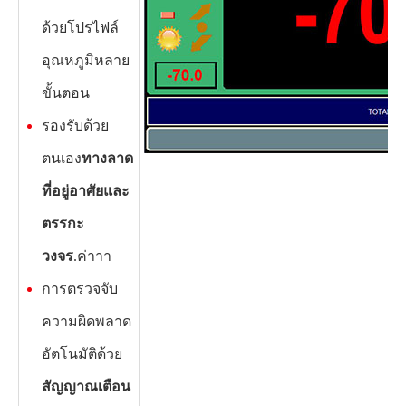
ด้วยโปรไฟล์
อุณหภูมิหลาย
ขั้นตอน
รองรับด้วย
ตนเอง
ทางลาด
ที่อยู่อาศัยและ
ตรรกะ
วงจร
.ค่าาา
การตรวจจับ
ความผิดพลาด
อัตโนมัติด้วย
สัญญาณเตือน