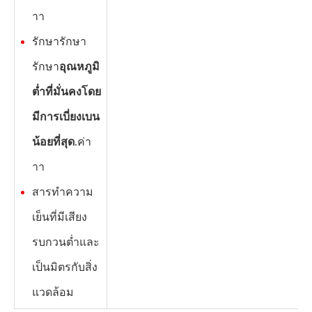
าา
รักษารักษา
รักษา
อุณหภูมิ
ต่ำที่มั่นคงโดย
มีการเบี่ยงเบน
น้อยที่สุด
.ค่า
าา
สารทำความ
เย็นที่มีเสียง
รบกวนต่ำและ
เป็นมิตรกับสิ่ง
แวดล้อม