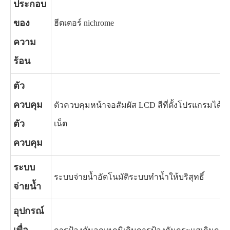
ประกอบ
ของ
ฮีตเตอร์ nichrome
ความ
ร้อน
ตัว
ควบคุม
ตัวควบคุมหน้าจอสัมผัส LCD สีที่ตั้งโปรแกรมได้, ก
ตัว
เน็ต
ควบคุม
ระบบ
ระบบจ่ายน้ำอัตโนมัติระบบทำน้ำให้บริสุทธิ์
จ่ายน้ำ
อุปกรณ์