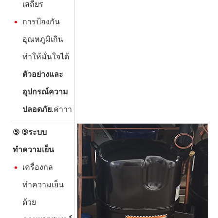
เสถียร
การป้องกัน
อุณหภูมิเกิน
ทำให้มั่นใจได้
ตัวอย่างและ
อุปกรณ์ความ
ปลอดภัย
.ค่าาา
⑤ ⑤
ระบบ
ทำความเย็น
เครื่องกล
ทำความเย็น
ด้วย