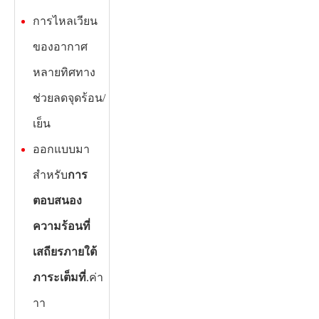
การไหลเวียน
ของอากาศ
หลายทิศทาง
ช่วยลดจุดร้อน/
เย็น
ออกแบบมา
สำหรับ
การ
ตอบสนอง
ความร้อนที่
เสถียรภายใต้
ภาระเต็มที่
.ค่า
าา