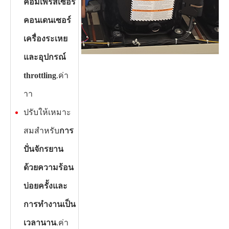
คอมเพรสเซอร์
คอนเดนเซอร์
เครื่องระเหย
และอุปกรณ์
throttling
.ค่า
าา
ปรับให้เหมาะ
สมสำหรับ
การ
ปั่นจักรยาน
ด้วยความร้อน
บ่อยครั้งและ
การทำงานเป็น
เวลานาน
.ค่า